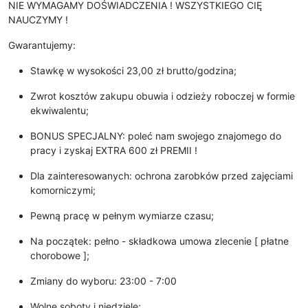
NIE WYMAGAMY DOŚWIADCZENIA ! WSZYSTKIEGO CIĘ
NAUCZYMY !
Gwarantujemy:
Stawkę w wysokości 23,00 zł brutto/godzina;
Zwrot kosztów zakupu obuwia i odzieży roboczej w formie
ekwiwalentu;
BONUS SPECJALNY: poleć nam swojego znajomego do
pracy i zyskaj EXTRA 600 zł PREMII !
Dla zainteresowanych: ochrona zarobków przed zajęciami
komorniczymi;
Pewną pracę w pełnym wymiarze czasu;
Na początek: pełno - składkowa umowa zlecenie [ płatne
chorobowe ];
Zmiany do wyboru: 23:00 - 7:00
Wolne soboty i niedziele;