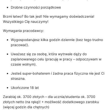
Drobne czynności porządkowe
Brzmi łatwo? Bo tak jest! Nie wymagamy doświadczenia!
Wszystkiego Cię nauczymy!
Wymagania pracodawcy:
Wygospodarujesz kilka godzin dziennie (bez tego trudno
pracować).
Uważasz się za osobę, która wytrwale dąży do
zaplanowanego celu (pracuję w pracy – odpoczywam w
czasie wolnym).
Jesteś super-bohaterem i żadna praca fizyczna nie jest Ci
straszna.
Ukończone 18 lat
Zarabiaj ok. 3700 złotych – dla ucznia/studenta ok. 3700
złotych netto (na rękę)! + możliwość dodatkowego zarobku
(więcej godzin dla chętnych)