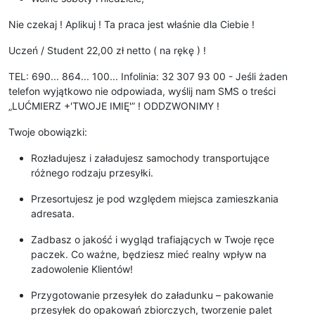
Nie czekaj ! Aplikuj ! Ta praca jest właśnie dla Ciebie !
Uczeń / Student 22,00 zł netto ( na rękę ) !
TEL: 690... 864... 100... Infolinia: 32 307 93 00 - Jeśli żaden
telefon wyjątkowo nie odpowiada, wyślij nam SMS o treści
„LUĆMIERZ +'TWOJE IMIĘ'” ! ODDZWONIMY !
Twoje obowiązki:
Rozładujesz i załadujesz samochody transportujące
różnego rodzaju przesyłki.
Przesortujesz je pod względem miejsca zamieszkania
adresata.
Zadbasz o jakość i wygląd trafiających w Twoje ręce
paczek. Co ważne, będziesz mieć realny wpływ na
zadowolenie Klientów!
Przygotowanie przesyłek do załadunku – pakowanie
przesyłek do opakowań zbiorczych, tworzenie palet