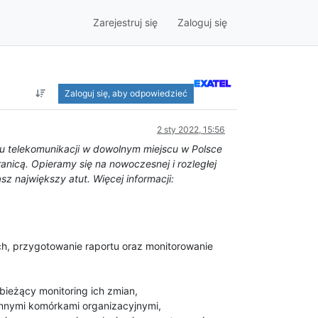
Zarejestruj się
Zaloguj się
Zaloguj się, aby odpowiedzieć
2 sty 2022, 15:56
u telekomunikacji w dowolnym miejscu w Polsce
anicą. Opieramy się na nowoczesnej i rozległej
z największy atut. Więcej informacji:
, przygotowanie raportu oraz monitorowanie
bieżący monitoring ich zmian,
innymi komórkami organizacyjnymi,