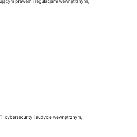
ującym prawem i regulacjami wewnętrznymi,
IT, cybersecurity i audycie wewnętrznym,