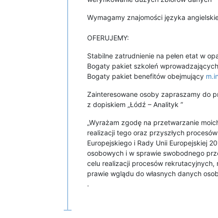
Wymagamy znajomości języka angielskie
OFERUJEMY:
Stabilne zatrudnienie na pełen etat w o
Bogaty pakiet szkoleń wprowadzających
Bogaty pakiet benefitów obejmujący
m.i
Zainteresowane osoby zapraszamy do p
z dopiskiem „Łódź – Analityk ”
„Wyrażam zgodę na przetwarzanie moich
realizacji tego oraz przyszłych proces
Europejskiego i Rady Unii Europejskiej 
osobowych i w sprawie swobodnego prz
celu realizacji procesów rekrutacyjnych,
prawie wglądu do własnych danych oso
.