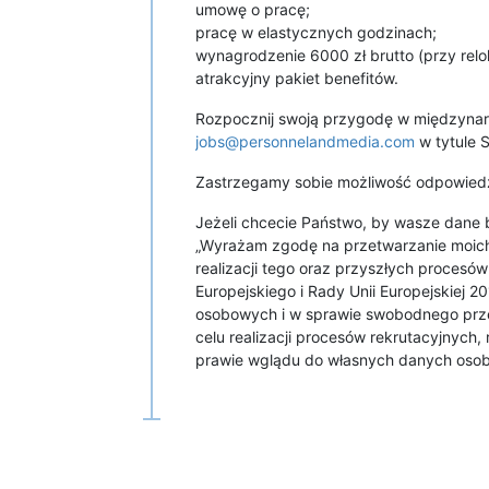
umowę o pracę;
pracę w elastycznych godzinach;
wynagrodzenie 6000 zł brutto (przy relo
atrakcyjny pakiet benefitów.
Rozpocznij swoją przygodę w międzynaro
jobs@personnelandmedia.com
w tytule 
Zastrzegamy sobie możliwość odpowiedzi
Jeżeli chcecie Państwo, by wasze dane b
„Wyrażam zgodę na przetwarzanie moich
realizacji tego oraz przyszłych proces
Europejskiego i Rady Unii Europejskiej 
osobowych i w sprawie swobodnego prz
celu realizacji procesów rekrutacyjnych,
prawie wglądu do własnych danych osob