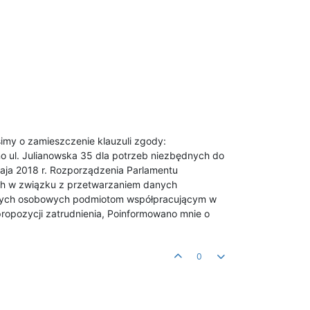
imy o zamieszczenie klauzuli zgody:
 ul. Julianowska 35 dla potrzeb niezbędnych do
aja 2018 r. Rozporządzenia Parlamentu
nych w związku z przetwarzaniem danych
anych osobowych podmiotom współpracującym w
 propozycji zatrudnienia, Poinformowano mnie o
0