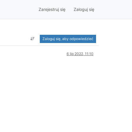
Zarejestruj się
Zaloguj się
Zaloguj się, aby odpowiedzieć
6 lip 2022, 11:10