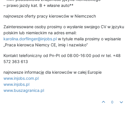
– prawo jazdy kat. B + własne auto**
najnowsze oferty pracy kierowców w Niemczech
Zainteresowane osoby prosimy o wysłanie swojego CV w języku
polskim lub niemieckim na adres email:
karolina.dorflinger@injobs.pl
w tytule maila prosimy o wpisanie
„Praca kierowca Niemcy CE, imię i nazwisko”
Kontakt telefoniczny od Pn-Pt od 08:00-16:00 pod nr tel. +48
572 363 613
najnowsze informację dla kierowców w całej Europie
www.injobs.com.pl
www.injobs.pl
www.buszagranica.pl
0