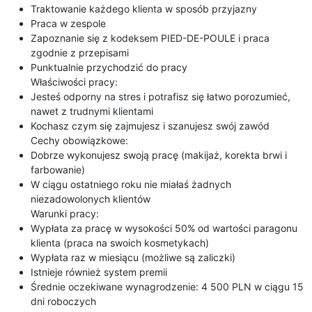
Traktowanie każdego klienta w sposób przyjazny
Praca w zespole
Zapoznanie się z kodeksem PIED-DE-POULE i praca
zgodnie z przepisami
Punktualnie przychodzić do pracy
Właściwości pracy:
Jesteś odporny na stres i potrafisz się łatwo porozumieć,
nawet z trudnymi klientami
Kochasz czym się zajmujesz i szanujesz swój zawód
Cechy obowiązkowe:
Dobrze wykonujesz swoją pracę (makijaż, korekta brwi i
farbowanie)
W ciągu ostatniego roku nie miałaś żadnych
niezadowolonych klientów
Warunki pracy:
Wypłata za pracę w wysokości 50% od wartości paragonu
klienta (praca na swoich kosmetykach)
Wypłata raz w miesiącu (możliwe są zaliczki)
Istnieje również system premii
Średnie oczekiwane wynagrodzenie: 4 500 PLN w ciągu 15
dni roboczych