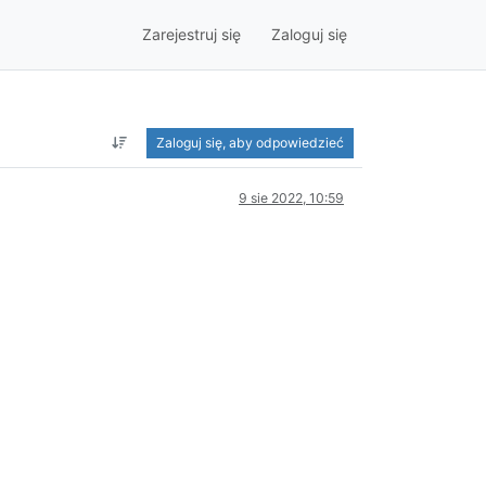
Zarejestruj się
Zaloguj się
Zaloguj się, aby odpowiedzieć
9 sie 2022, 10:59