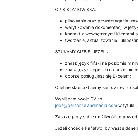
OPIS STANOWISKA:
pilnowanie oraz przestrzeganie we
weryfikowanie dokumentacji w język
kontakt z wewnętrznymi Klientami 
tworzenie, aktualizowanie i ulepsza
SZUKAMY CIEBIE, JEŻELI:
znasz język fiński na poziomie min
znasz język angielski na poziomie 
dobrze posługujesz się Excelem;
Chętnie skontaktujemy się również z os
Wyślij nam swoje CV na:
jobs@personnelandmedia.com
w tytule:
Zastrzegamy sobie możliwość odpowiedzi
Jeżeli chcecie Państwo, by wasze dane b