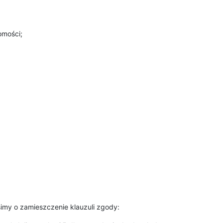
omości;
imy o zamieszczenie klauzuli zgody: