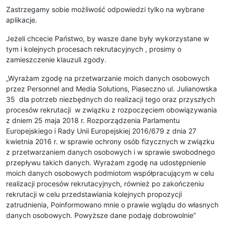
Zastrzegamy sobie możliwość odpowiedzi tylko na wybrane
aplikacje.
Jeżeli chcecie Państwo, by wasze dane były wykorzystane w
tym i kolejnych procesach rekrutacyjnych , prosimy o
zamieszczenie klauzuli zgody.
„Wyrażam zgodę na przetwarzanie moich danych osobowych
przez Personnel and Media Solutions, Piaseczno ul. Julianowska
35 dla potrzeb niezbędnych do realizacji tego oraz przyszłych
procesów rekrutacji w związku z rozpoczęciem obowiązywania
z dniem 25 maja 2018 r. Rozporządzenia Parlamentu
Europejskiego i Rady Unii Europejskiej 2016/679 z dnia 27
kwietnia 2016 r. w sprawie ochrony osób fizycznych w związku
z przetwarzaniem danych osobowych i w sprawie swobodnego
przepływu takich danych. Wyrażam zgodę na udostępnienie
moich danych osobowych podmiotom współpracującym w celu
realizacji procesów rekrutacyjnych, również po zakończeniu
rekrutacji w celu przedstawiania kolejnych propozycji
zatrudnienia, Poinformowano mnie o prawie wglądu do własnych
danych osobowych. Powyższe dane podaję dobrowolnie”