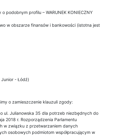
acy o podobnym profilu – WARUNEK KONIECZNY
wo w obszarze finansów i bankowości (istotna jest
: Junior - Łódź)
imy o zamieszczenie klauzuli zgody:
 ul. Julianowska 35 dla potrzeb niezbędnych do
aja 2018 r. Rozporządzenia Parlamentu
nych w związku z przetwarzaniem danych
anych osobowych podmiotom współpracującym w