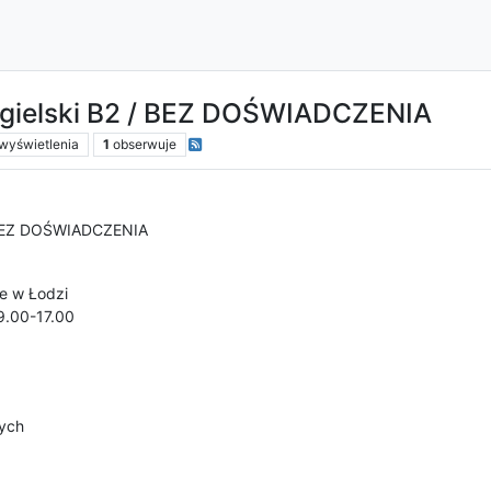
 angielski B2 / BEZ DOŚWIADCZENIA
wyświetlenia
1
obserwuje
2 / BEZ DOŚWIADCZENIA
e w Łodzi
9.00-17.00
nych