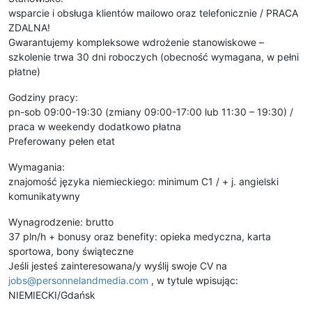
wsparcie i obsługa klientów mailowo oraz telefonicznie / PRACA
ZDALNA!
Gwarantujemy kompleksowe wdrożenie stanowiskowe –
szkolenie trwa 30 dni roboczych (obecność wymagana, w pełni
płatne)
Godziny pracy:
pn-sob 09:00-19:30 (zmiany 09:00-17:00 lub 11:30 – 19:30) /
praca w weekendy dodatkowo płatna
Preferowany pełen etat
Wymagania:
znajomość języka niemieckiego: minimum C1 / + j. angielski
komunikatywny
Wynagrodzenie: brutto
37 pln/h + bonusy oraz benefity: opieka medyczna, karta
sportowa, bony świąteczne
Jeśli jesteś zainteresowana/y wyślij swoje CV na
jobs@personnelandmedia.com
, w tytule wpisując:
NIEMIECKI/Gdańsk