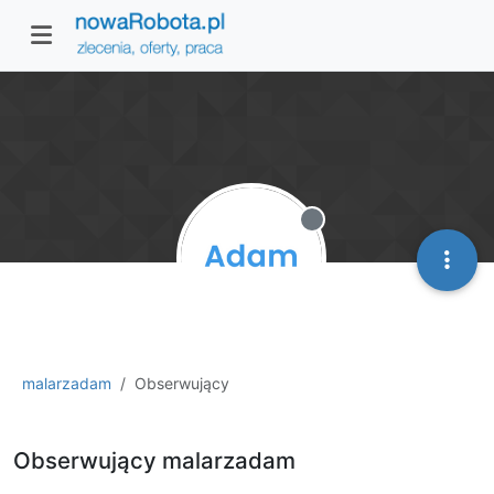
Niedostępny
malarzadam
Obserwujący
Obserwujący malarzadam