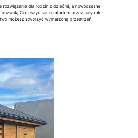
ne rozwiązanie dla rodzin z dziećmi, a nowoczesne
 pozwolą Ci cieszyć się komfortem przez cały rok.
k łatwo możesz stworzyć wymarzoną przestrzeń