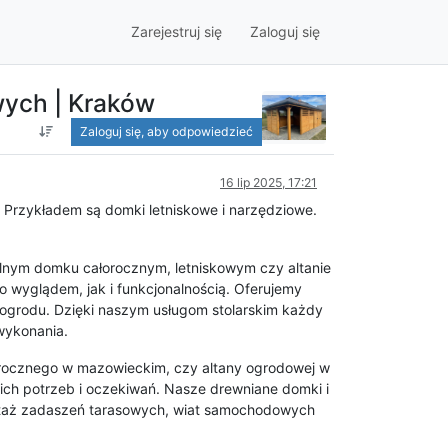
Zarejestruj się
Zaloguj się
wych | Kraków
Zaloguj się, aby odpowiedzieć
16 lip 2025, 17:21
. Przykładem są domki letniskowe i narzędziowe.
ealnym domku całorocznym, letniskowym czy altanie
 wyglądem, jak i funkcjonalnością. Oferujemy
ogrodu. Dzięki naszym usługom stolarskim każdy
wykonania.
orocznego w mazowieckim, czy altany ogrodowej w
ich potrzeb i oczekiwań. Nasze drewniane domki i
montaż zadaszeń tarasowych, wiat samochodowych