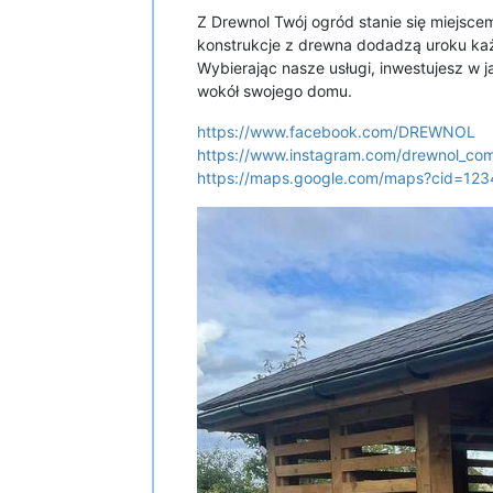
Z Drewnol Twój ogród stanie się miejsce
konstrukcje z drewna dodadzą uroku każd
Wybierając nasze usługi, inwestujesz w 
wokół swojego domu.
https://www.facebook.com/DREWNOL
https://www.instagram.com/drewnol_co
https://maps.google.com/maps?cid=1